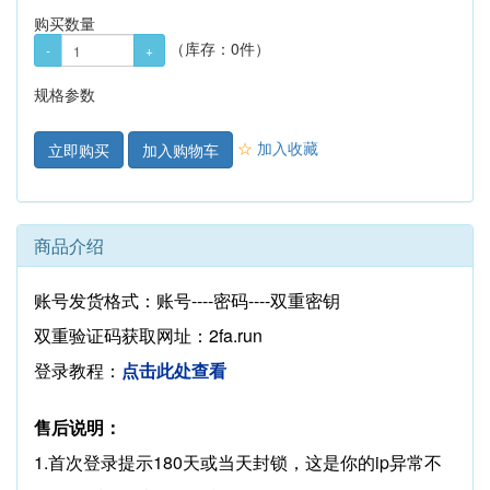
购买数量
（库存：
0件
）
规格参数
☆
加入收藏
加入购物车
商品介绍
账号发货格式：账号----密码----双重密钥
双重验证码获取网址：2fa.run
登录教程：
点击此处查看
售后说明：
1.首次登录提示180天或当天封锁，这是你的ip异常不